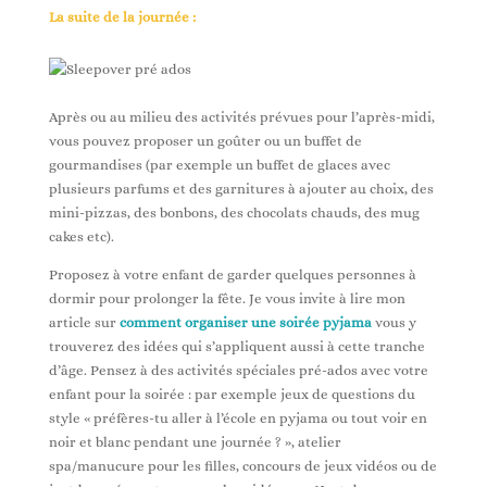
La suite de la journée :
Après ou au milieu des activités prévues pour l’après-midi,
vous pouvez proposer un goûter ou un buffet de
gourmandises (par exemple un buffet de glaces avec
plusieurs parfums et des garnitures à ajouter au choix, des
mini-pizzas, des bonbons, des chocolats chauds, des mug
cakes etc).
Proposez à votre enfant de garder quelques personnes à
dormir pour prolonger la fête. Je vous invite à lire mon
article sur
comment organiser une soirée pyjama
vous y
trouverez des idées qui s’appliquent aussi à cette tranche
d’âge. Pensez à des activités spéciales pré-ados avec votre
enfant pour la soirée : par exemple jeux de questions du
style « préfères-tu aller à l’école en pyjama ou tout voir en
noir et blanc pendant une journée ? », atelier
spa/manucure pour les filles, concours de jeux vidéos ou de