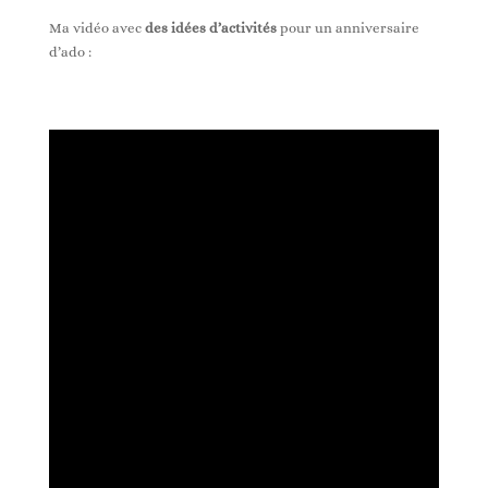
Ma vidéo avec
des idées d’activités
pour un anniversaire
d’ado :