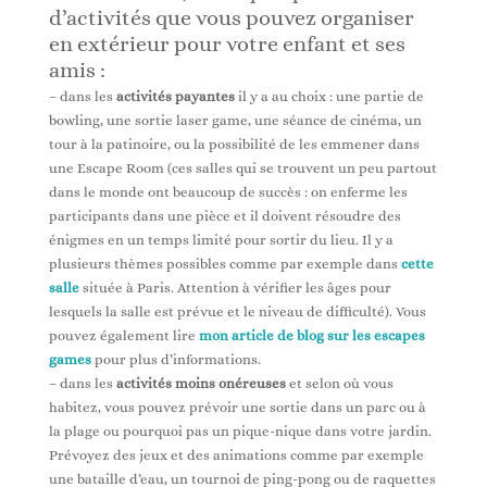
d’activités que vous pouvez organiser
en extérieur pour votre enfant et ses
amis :
– dans les
activités payantes
il y a au choix : une partie de
bowling, une sortie laser game, une séance de cinéma, un
tour à la patinoire, ou la possibilité de les emmener dans
une Escape Room (ces salles qui se trouvent un peu partout
dans le monde ont beaucoup de succès : on enferme les
participants dans une pièce et il doivent résoudre des
énigmes en un temps limité pour sortir du lieu. Il y a
plusieurs thèmes possibles comme par exemple dans
cette
salle
située à Paris. Attention à vérifier les âges pour
lesquels la salle est prévue et le niveau de difficulté). Vous
pouvez également lire
mon article de blog sur les escapes
games
pour plus d’informations.
– dans les
activités moins onéreuses
et selon où vous
habitez, vous pouvez prévoir une sortie dans un parc ou à
la plage ou pourquoi pas un pique-nique dans votre jardin.
Prévoyez des jeux et des animations comme par exemple
une bataille d’eau, un tournoi de ping-pong ou de raquettes