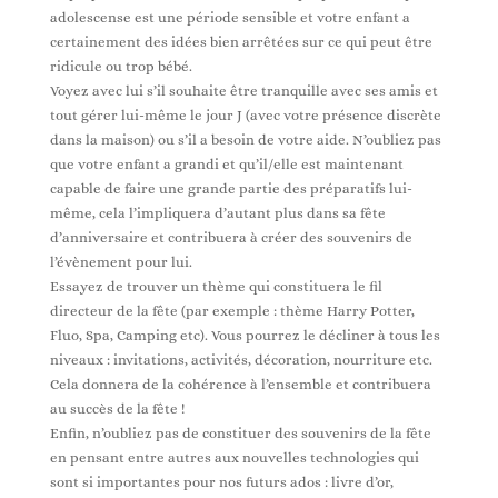
adolescense est une période sensible et votre enfant a
certainement des idées bien arrêtées sur ce qui peut être
ridicule ou trop bébé.
Voyez avec lui s’il souhaite être tranquille avec ses amis et
tout gérer lui-même le jour J (avec votre présence discrète
dans la maison) ou s’il a besoin de votre aide. N’oubliez pas
que votre enfant a grandi et qu’il/elle est maintenant
capable de faire une grande partie des préparatifs lui-
même, cela l’impliquera d’autant plus dans sa fête
d’anniversaire et contribuera à créer des souvenirs de
l’évènement pour lui.
Essayez de trouver un thème qui constituera le fil
directeur de la fête (par exemple : thème Harry Potter,
Fluo, Spa, Camping etc). Vous pourrez le décliner à tous les
niveaux : invitations, activités, décoration, nourriture etc.
Cela donnera de la cohérence à l’ensemble et contribuera
au succès de la fête !
Enfin, n’oubliez pas de constituer des souvenirs de la fête
en pensant entre autres aux nouvelles technologies qui
sont si importantes pour nos futurs ados : livre d’or,