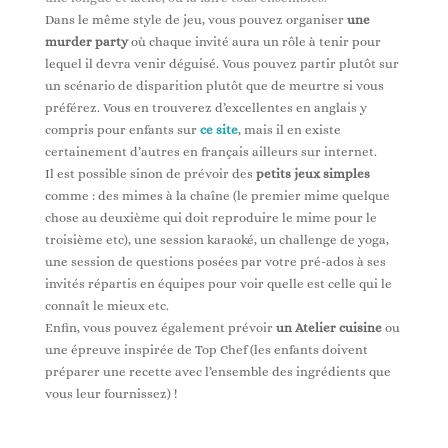
Dans le même style de jeu, vous pouvez organiser
une
murder party
où chaque invité aura un rôle à tenir pour
lequel il devra venir déguisé. Vous pouvez partir plutôt sur
un scénario de disparition plutôt que de meurtre si vous
préférez. Vous en trouverez d’excellentes en anglais y
compris pour enfants sur
ce site
, mais il en existe
certainement d’autres en français ailleurs sur internet.
Il est possible sinon de prévoir des
petits jeux simples
comme : des mimes à la chaîne (le premier mime quelque
chose au deuxième qui doit reproduire le mime pour le
troisième etc), une session karaoké, un challenge de yoga,
une session de questions posées par votre pré-ados à ses
invités répartis en équipes pour voir quelle est celle qui le
connaît le mieux etc.
Enfin, vous pouvez également prévoir
un Atelier cuisine
ou
une épreuve inspirée de Top Chef (les enfants doivent
préparer une recette avec l’ensemble des ingrédients que
vous leur fournissez) !