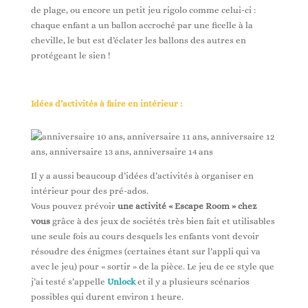
de plage, ou encore un petit jeu rigolo comme celui-ci :
chaque enfant a un ballon accroché par une ficelle à la
cheville, le but est d’éclater les ballons des autres en
protégeant le sien !
Idées d’activités à faire en intérieur :
Il y a aussi beaucoup d’idées d’activités à organiser en
intérieur pour des pré-ados.
Vous pouvez prévoir
une activité « Escape Room »
chez
vous
grâce à des jeux de sociétés très bien fait et utilisables
une seule fois au cours desquels les enfants vont devoir
résoudre des énigmes (certaines étant sur l’appli qui va
avec le jeu) pour « sortir » de la pièce. Le jeu de ce style que
j’ai testé s’appelle
Unlock
et il y a plusieurs scénarios
possibles qui durent environ 1 heure.