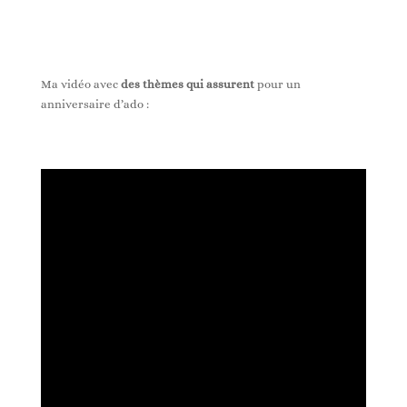
Ma vidéo avec
des thèmes qui assurent
pour un
anniversaire d’ado :