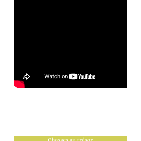
Chasses au trésor