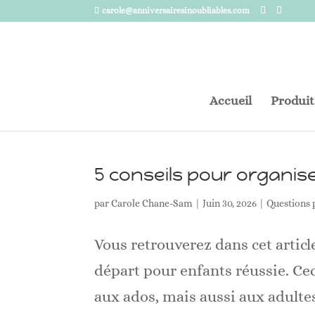
carole@anniversairesinoubliables.com
Accueil
Produit
5 conseils pour organise
par
Carole Chane-Sam
|
Juin 30, 2026
|
Questions 
Vous retrouverez dans cet articl
départ pour enfants réussie. Cec
aux ados, mais aussi aux adultes