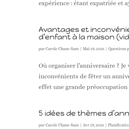
expérience : étant expatriée et a
Avantages et inconvénie
d’enfant à la maison (vi
par
Carole Chane-Sam
|
Mai 29, 2026
|
Questions 
Où organiser l’anniversaire ? Je
inconvénients de fêter un annive
effet une grande préoccupation de
5 idées de thèmes d’anni
par
Carole Chane-Sam
|
Avr 29, 2026
|
Planificati