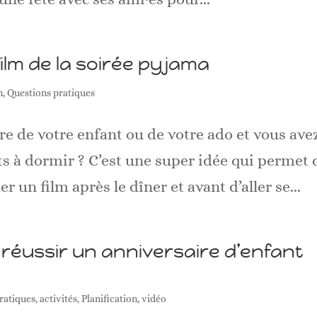
film de la soirée pyjama
n
,
Questions pratiques
ire de votre enfant ou de votre ado et vous ave
s à dormir ? C’est une super idée qui permet 
r un film après le dîner et avant d’aller se...
 réussir un anniversaire d’enfant
ratiques
,
activités
,
Planification
,
vidéo