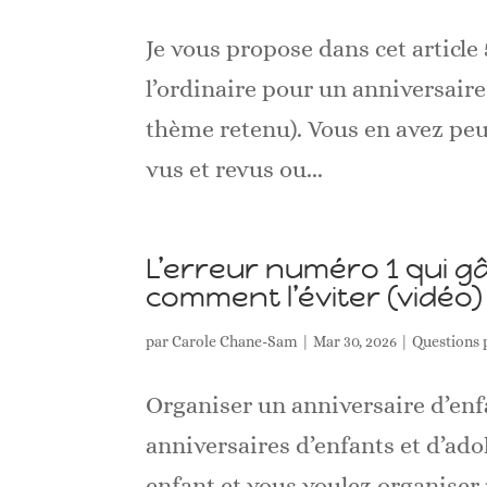
Je vous propose dans cet article
l’ordinaire pour un anniversaire
thème retenu). Vous en avez peu
vus et revus ou...
L’erreur numéro 1 qui g
comment l’éviter (vidéo)
par
Carole Chane-Sam
|
Mar 30, 2026
|
Questions 
Organiser un anniversaire d’enf
anniversaires d’enfants et d’adol
enfant et vous voulez organiser 