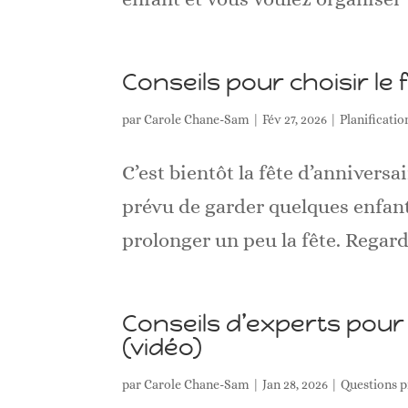
Conseils pour choisir le 
par
Carole Chane-Sam
|
Fév 27, 2026
|
Planificatio
C’est bientôt la fête d’anniversa
prévu de garder quelques enfant
prolonger un peu la fête. Regarde
Conseils d’experts pour
(vidéo)
par
Carole Chane-Sam
|
Jan 28, 2026
|
Questions p