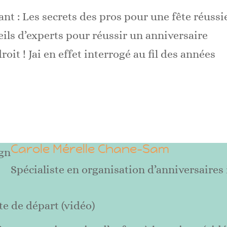
nt : Les secrets des pros pour une fête réussi
eils d’experts pour réussir un anniversaire
oit ! Jai en effet interrogé au fil des années
Carole Mérelle Chane-Sam
gn
Spécialiste en organisation d’anniversaires
te de départ (vidéo)