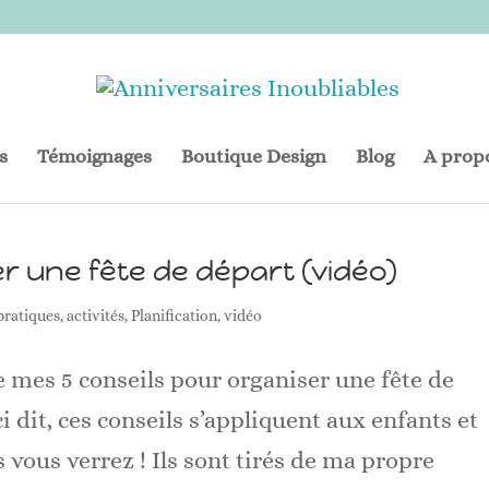
s
Témoignages
Boutique Design
Blog
A prop
r une fête de départ (vidéo)
pratiques
,
activités
,
Planification
,
vidéo
e mes 5 conseils pour organiser une fête de
i dit, ces conseils s’appliquent aux enfants et
 vous verrez ! Ils sont tirés de ma propre