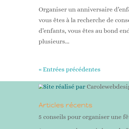
Organiser un anniversaire d’enfa
vous êtes à la recherche de cons
d’enfants, vous êtes au bond endr
plusieurs...
« Entrées précédentes
Site réalisé par
Carolewebdesi
Articles récents
5 conseils pour organiser une fê