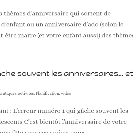
 5 thèmes d’anniversaire qui sortent de
 d’enfant ou un anniversaire d’ado (selon le
t-être marre (et votre enfant aussi) des thème
âche souvent les anniversaires… e
pratiques
,
activités
,
Planification
,
vidéo
ant : L’erreur numéro 1 qui gâche souvent les
escents C’est bientôt l’anniversaire de votre
une fête avec ses ami·es pour...