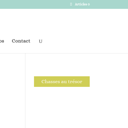
Articles 0
os
Contact
Chasses au trésor