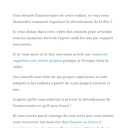
C’est bientôt l’anniversaire de votre enfant, et vous vous
demandez comment organiser le déroulement de la fête ?
Je vous donne dans cette vidéo des conseils pour articuler
tous les moments forts de l’après-midi les uns par rapport
aux autres.
Et je vous mets ici le lien vers mon article sur
comment
organiser une soirée pyjama
puisque je l’évoque dans la
vidéo.
Ces conseils sont tirés de ma propre expérience et sont
adaptés à des enfants à partir de 4 ans jusqu’à environ 12
ans.
J’espère qu’ils vous aideront à prévoir le déroulement de
l’anniversaire et qu’il sera réussi !
Si vous n’avez pas le courage de tout créer par vous-même,
vous trouverez sur mon site des
chasses au trésor à