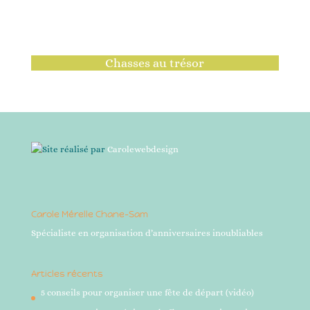
Chasses au trésor
Site réalisé par
Carolewebdesign
Carole Mérelle Chane-Sam
Spécialiste en organisation d’anniversaires inoubliables
Articles récents
5 conseils pour organiser une fête de départ (vidéo)