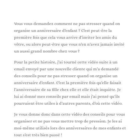
Vous vous demandez comment ne pas stresser quand on
organise un anniversaire d’enfant ? C’est peut-êre la
première fois que cela vous arrive d’inviter les amis du
vôtre, ou alors peut-être que vous n’en n’avez jamais invité
un aussi grand nombre chez vous ?
Pour la petite histoire, j’ai tourné cette vidéo suite à un
email envoyé par une nouvelle cliente qui m’a demandé
des conseils pour ne pas stresser quand on organise un
anniversaire d’enfant. C’est la première fois qu’elle faisait
l’anniversaire de sa fille chez elle et elle était inquiète. Je
lui ai donné mes conseils par email mais j’ai pensé qu’ils
pourraient être utiles à d’autres parents, d’où cette vidéo.
Je vous donne donc dans cette vidéo des conseils pour vous
organiser et ne pas vous mettre trop de pression. Je les ai
moi-même utilisés lors des anniversaires de mes enfants et
tout s’est très bien passé !