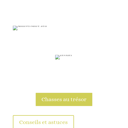
Chasses au trésor
Conseils et astuces