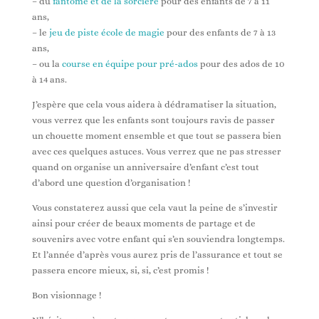
– du
fantôme et de la sorcière
pour des enfants de 7 à 11
ans,
– le
jeu de piste école de magie
pour des enfants de 7 à 13
ans,
– ou la
course en équipe pour pré-ados
pour des ados de 10
à 14 ans.
J’espère que cela vous aidera à dédramatiser la situation,
vous verrez que les enfants sont toujours ravis de passer
un chouette moment ensemble et que tout se passera bien
avec ces quelques astuces. Vous verrez que ne pas stresser
quand on organise un anniversaire d’enfant c’est tout
d’abord une question d’organisation !
Vous constaterez aussi que cela vaut la peine de s’investir
ainsi pour créer de beaux moments de partage et de
souvenirs avec votre enfant qui s’en souviendra longtemps.
Et l’année d’après vous aurez pris de l’assurance et tout se
passera encore mieux, si, si, c’est promis !
Bon visionnage !