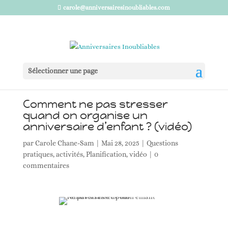
carole@anniversairesinoubliables.com
Sélectionner une page
Comment ne pas stresser
quand on organise un
anniversaire d’enfant ? (vidéo)
par
Carole Chane-Sam
|
Mai 28, 2025
|
Questions
pratiques
,
activités
,
Planification
,
vidéo
|
0
commentaires