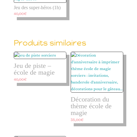
Jeu des super-héros (1h)
40,00
€
Produits similaires
Jeu de piste –
école de magie
40,00
€
Décoration du
thème école de
magie
35,00
€